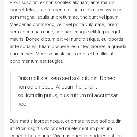
Proin suscipit, ex non sodales aliquam, ante mauris
laoreet felis, vitae fermentum ligula nibh ut ex. Vivamus
sem magna, iaculis ut pretium ac, tincidunt vel ipsum.
Maecenas commodo, velit vel porta vulputate, lorem
sem accumsan nunc, nec scelerisque elit turpis eget
mauris. Donec dictum elit vel nunc tristique, eu lobortis
ante sodales. Etiam posuere leo ut leo laoreet, a gravida
dui ultricies. Morbi vehicula nulla eget elit mollis, at
condimentum est feugiat.
Duis mollis et sem sed sollicitudin. Donec
non odio neque. Aliquam hendrerit
sollicitudin purus, quis rutrum mi accumsan
nec.
Duis mattis laoreet neque, et ornare neque sollicitudin
at. Proin sagittis dolor sed mi elementum pretium.
Donec et justo ante. Vivamus egestas sodales est, eu