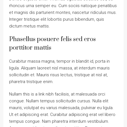
rhoncus urna semper eu. Cum sociis natoque penatibus
et magnis dis parturient montes, nascetur ridiculus mus.
Integer tristique elit lobortis purus bibendum, quis
dictum metus mattis.
Phasellus posuere felis sed eros
porttitor mattis
Curabitur massa magna, tempor in blandit id, porta in
ligula. Aliquam laoreet nisl massa, at interdum mauris
sollicitudin et. Mauris risus lectus, tristique at nisl at,
pharetra tristique enim.
Nullam this is a link nibh facilisis, at malesuada orci
congue. Nullam tempus sollicitudin cursus. Nulla elit
mauris, volutpat eu varius malesuada, pulvinar eu ligula.
Ut et adipiscing erat. Curabitur adipiscing erat vel libero
tempus congue. Nam pharetra interdum vestibulum.