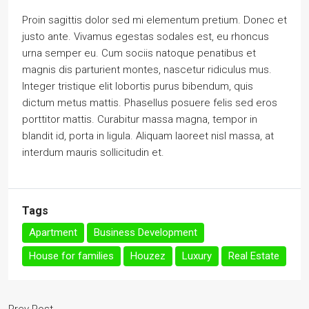
Proin sagittis dolor sed mi elementum pretium. Donec et
justo ante. Vivamus egestas sodales est, eu rhoncus
urna semper eu. Cum sociis natoque penatibus et
magnis dis parturient montes, nascetur ridiculus mus.
Integer tristique elit lobortis purus bibendum, quis
dictum metus mattis. Phasellus posuere felis sed eros
porttitor mattis. Curabitur massa magna, tempor in
blandit id, porta in ligula. Aliquam laoreet nisl massa, at
interdum mauris sollicitudin et.
Tags
Apartment
Business Development
House for families
Houzez
Luxury
Real Estate