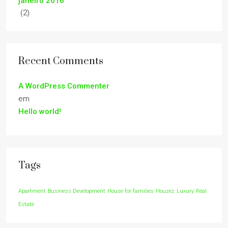
janeiro 2016
(2)
Recent Comments
A WordPress Commenter
em
Hello world!
Tags
Apartment
Business Development
House for families
Houzez
Luxury
Real
Estate