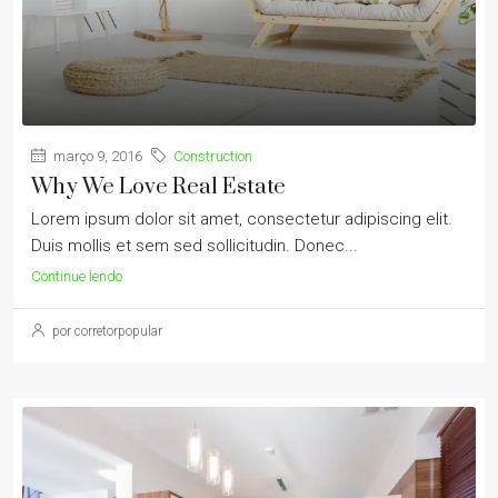
março 9, 2016
Construction
Why We Love Real Estate
Lorem ipsum dolor sit amet, consectetur adipiscing elit.
Duis mollis et sem sed sollicitudin. Donec...
Continue lendo
por corretorpopular