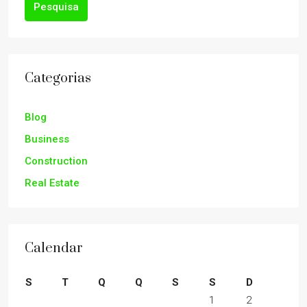
Pesquisa
Categorias
Blog
Business
Construction
Real Estate
Calendar
S
T
Q
Q
S
S
D
1
2