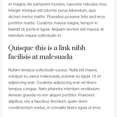
et magnis dis parturient montes, nascetur ridiculus mus.
Integer tristique elit lobortis purus bibendum, quis
dictum metus mattis. Phasellus posuere felis sed eros
porttitor mattis. Curabitur massa magna, tempor in
blandit id, porta in ligula. Aliquam laoreet nisl massa, at
interdum mauris sollicitudin et.
Quisque this is a link nibh
facilisis at malesuada
Nullam tempus sollicitudin cursus. Nulla elit mauris,
volutpat eu varius malesuada, pulvinar eu ligula. Ut et
adipiscing erat. Curabitur adipiscing erat vel libero
tempus congue. Nam pharetra interdum vestibulum.
Aenean gravida mi non aliquet porttitor. Praesent
dapibus, nisi a faucibus tincidunt, quam dolor
condimentum metus, in convallis libero ligula ut eros.