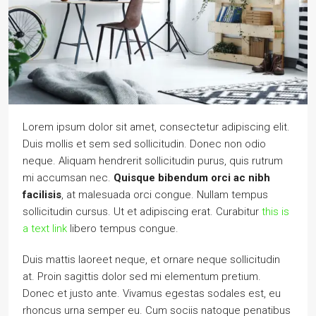
Lorem ipsum dolor sit amet, consectetur adipiscing elit.
Duis mollis et sem sed sollicitudin. Donec non odio
neque. Aliquam hendrerit sollicitudin purus, quis rutrum
mi accumsan nec.
Quisque bibendum orci ac nibh
facilisis
, at malesuada orci congue. Nullam tempus
sollicitudin cursus. Ut et adipiscing erat. Curabitur
this is
a text link
libero tempus congue.
Duis mattis laoreet neque, et ornare neque sollicitudin
at. Proin sagittis dolor sed mi elementum pretium.
Donec et justo ante. Vivamus egestas sodales est, eu
rhoncus urna semper eu. Cum sociis natoque penatibus