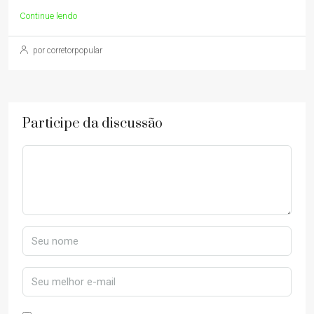
Continue lendo
por corretorpopular
Participe da discussão