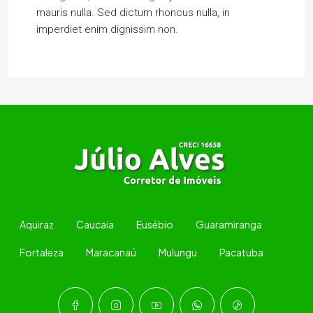
mauris nulla. Sed dictum rhoncus nulla, in
imperdiet enim dignissim non.
Aquiraz
Caucaia
Eusébio
Guaramiranga
Fortaleza
Maracanaú
Mulungu
Pacatuba