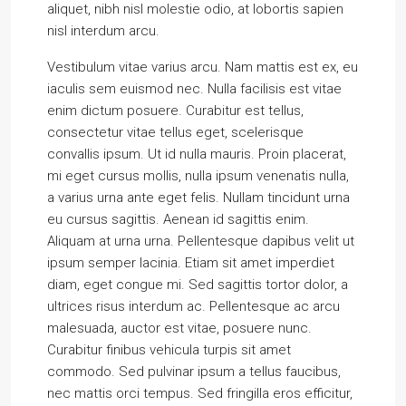
aliquet, nibh nisl molestie odio, at lobortis sapien
nisl interdum arcu.
Vestibulum vitae varius arcu. Nam mattis est ex, eu
iaculis sem euismod nec. Nulla facilisis est vitae
enim dictum posuere. Curabitur est tellus,
consectetur vitae tellus eget, scelerisque
convallis ipsum. Ut id nulla mauris. Proin placerat,
mi eget cursus mollis, nulla ipsum venenatis nulla,
a varius urna ante eget felis. Nullam tincidunt urna
eu cursus sagittis. Aenean id sagittis enim.
Aliquam at urna urna. Pellentesque dapibus velit ut
ipsum semper lacinia. Etiam sit amet imperdiet
diam, eget congue mi. Sed sagittis tortor dolor, a
ultrices risus interdum ac. Pellentesque ac arcu
malesuada, auctor est vitae, posuere nunc.
Curabitur finibus vehicula turpis sit amet
commodo. Sed pulvinar ipsum a tellus faucibus,
nec mattis orci tempus. Sed fringilla eros efficitur,