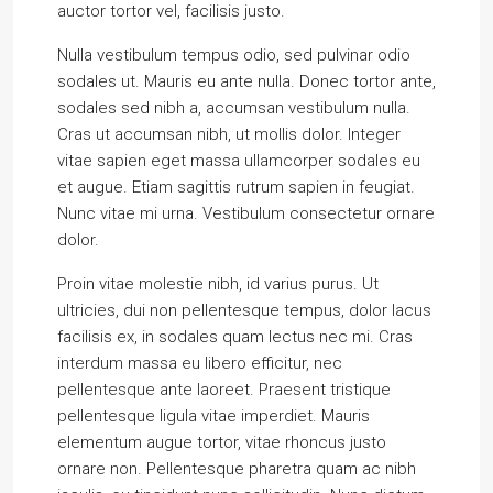
auctor tortor vel, facilisis justo.
Nulla vestibulum tempus odio, sed pulvinar odio
sodales ut. Mauris eu ante nulla. Donec tortor ante,
sodales sed nibh a, accumsan vestibulum nulla.
Cras ut accumsan nibh, ut mollis dolor. Integer
vitae sapien eget massa ullamcorper sodales eu
et augue. Etiam sagittis rutrum sapien in feugiat.
Nunc vitae mi urna. Vestibulum consectetur ornare
dolor.
Proin vitae molestie nibh, id varius purus. Ut
ultricies, dui non pellentesque tempus, dolor lacus
facilisis ex, in sodales quam lectus nec mi. Cras
interdum massa eu libero efficitur, nec
pellentesque ante laoreet. Praesent tristique
pellentesque ligula vitae imperdiet. Mauris
elementum augue tortor, vitae rhoncus justo
ornare non. Pellentesque pharetra quam ac nibh