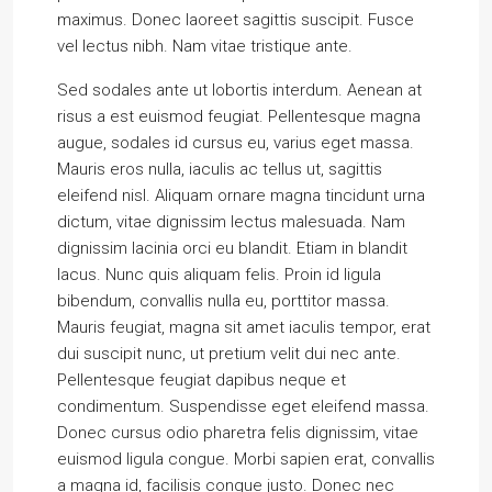
maximus. Donec laoreet sagittis suscipit. Fusce
vel lectus nibh. Nam vitae tristique ante.
Sed sodales ante ut lobortis interdum. Aenean at
risus a est euismod feugiat. Pellentesque magna
augue, sodales id cursus eu, varius eget massa.
Mauris eros nulla, iaculis ac tellus ut, sagittis
eleifend nisl. Aliquam ornare magna tincidunt urna
dictum, vitae dignissim lectus malesuada. Nam
dignissim lacinia orci eu blandit. Etiam in blandit
lacus. Nunc quis aliquam felis. Proin id ligula
bibendum, convallis nulla eu, porttitor massa.
Mauris feugiat, magna sit amet iaculis tempor, erat
dui suscipit nunc, ut pretium velit dui nec ante.
Pellentesque feugiat dapibus neque et
condimentum. Suspendisse eget eleifend massa.
Donec cursus odio pharetra felis dignissim, vitae
euismod ligula congue. Morbi sapien erat, convallis
a magna id, facilisis congue justo. Donec nec