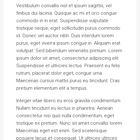
Vestibulum convallis nisl et ipsum sagittis, vel
finibus dui lacinia. Quisque ac mi et orci congue
commodo in in erat. Suspendisse vulputate
tristique neque, eget sollicitudin purus commodo
id. Donec vel auctor nibh. Duis interdum lorem
purus, eget viverra ipsum congue in. Aliquam erat
volutpat. Sed bibendum venenatis pretium. Lorem
ipsum dolor sit amet, consectetur adipiscing elit.
Suspendisse et ultricies lectus. Praesent eu felis
rutrum, placerat dolor eget, congue urna.
Maecenas cursus mattis purus eu tincidunt. Cras
pretium elementum elit a tempus.
Integer vitae libero eu eros gravida condimentum.
Nullam tincidunt eu lectus in pharetra. Aenean
consectetur nisi quis nulla condimentum, eget
tristique ex pretium. Nunc sit amet convallis lorem.
Maecenas eget est enim. Sed scelerisque
posuere lacus et consequat. Ut ultrices ultrices