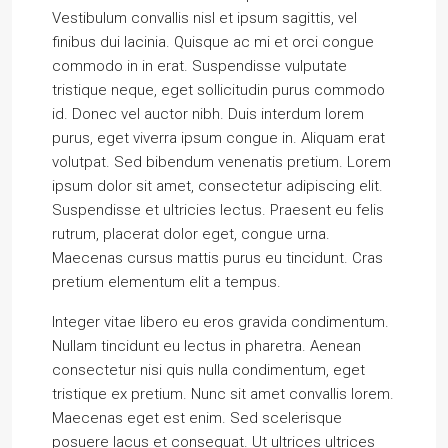
Vestibulum convallis nisl et ipsum sagittis, vel
finibus dui lacinia. Quisque ac mi et orci congue
commodo in in erat. Suspendisse vulputate
tristique neque, eget sollicitudin purus commodo
id. Donec vel auctor nibh. Duis interdum lorem
purus, eget viverra ipsum congue in. Aliquam erat
volutpat. Sed bibendum venenatis pretium. Lorem
ipsum dolor sit amet, consectetur adipiscing elit.
Suspendisse et ultricies lectus. Praesent eu felis
rutrum, placerat dolor eget, congue urna.
Maecenas cursus mattis purus eu tincidunt. Cras
pretium elementum elit a tempus.
Integer vitae libero eu eros gravida condimentum.
Nullam tincidunt eu lectus in pharetra. Aenean
consectetur nisi quis nulla condimentum, eget
tristique ex pretium. Nunc sit amet convallis lorem.
Maecenas eget est enim. Sed scelerisque
posuere lacus et consequat. Ut ultrices ultrices