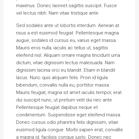
maximus. Donec laoreet sagittis suscipit. Fusce
vel lectus nibh. Nam vitae tristique ante.
Sed sodales ante ut lobortis interdum. Aenean at
risus a est euismod feugiat. Pellentesque magna
augue, sodales id cursus eu, varius eget massa.
Mauris eros nulla, iaculis ac tellus ut, sagittis
eleifend nisl. Aliquam ornare magna tincidunt urna
dictum, vitae dignissim lectus malesuada. Nam
dignissim lacinia orci eu blandit. Etiam in blandit
lacus. Nunc quis aliquam felis. Proin id ligula
bibendum, convallis nulla eu, porttitor massa.
Mauris feugiat, magna sit amet iaculis tempor, erat
dui suscipit nunc, ut pretium velit dui nec ante.
Pellentesque feugiat dapibus neque et
condimentum. Suspendisse eget eleifend massa.
Donec cursus odio pharetra felis dignissim, vitae
euismod ligula congue. Morbi sapien erat, convallis
a magna id, facilisis congue justo. Donec nec