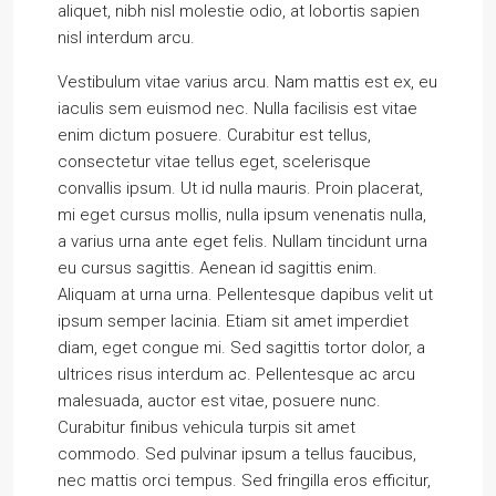
aliquet, nibh nisl molestie odio, at lobortis sapien
nisl interdum arcu.
Vestibulum vitae varius arcu. Nam mattis est ex, eu
iaculis sem euismod nec. Nulla facilisis est vitae
enim dictum posuere. Curabitur est tellus,
consectetur vitae tellus eget, scelerisque
convallis ipsum. Ut id nulla mauris. Proin placerat,
mi eget cursus mollis, nulla ipsum venenatis nulla,
a varius urna ante eget felis. Nullam tincidunt urna
eu cursus sagittis. Aenean id sagittis enim.
Aliquam at urna urna. Pellentesque dapibus velit ut
ipsum semper lacinia. Etiam sit amet imperdiet
diam, eget congue mi. Sed sagittis tortor dolor, a
ultrices risus interdum ac. Pellentesque ac arcu
malesuada, auctor est vitae, posuere nunc.
Curabitur finibus vehicula turpis sit amet
commodo. Sed pulvinar ipsum a tellus faucibus,
nec mattis orci tempus. Sed fringilla eros efficitur,