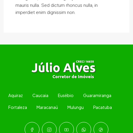
mauris nulla. Sed dictum rhoncus nulla, in
imperdiet enim dignissim non.
Aquiraz
Caucaia
Eusébio
Guaramiranga
Fortaleza
Maracanaú
Mulungu
Pacatuba