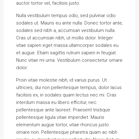
auctor tortor vel, facilisis justo.
Nulla vestibulum tempus odio, sed pulvinar odio
sodales ut. Mauris eu ante nulla. Donec tortor ante,
sodales sed nibh a, accumsan vestibulum nulla.
Cras ut accumsan nibh, ut mollis dolor. Integer
vitae sapien eget massa ullamcorper sodales eu
et augue. Etiam sagittis rutrum sapien in feugiat.
Nunc vitae mi urna. Vestibulum consectetur ornare
dolor.
Proin vitae molestie nibh, id varius purus. Ut
ultricies, dui non pellentesque tempus, dolor lacus
facilisis ex, in sodales quam lectus nec mi. Cras
interdum massa eu libero efficitur, nec
pellentesque ante laoreet. Praesent tristique
pellentesque ligula vitae imperdiet. Mauris
elementum augue tortor, vitae rhoncus justo
ornare non. Pellentesque pharetra quam ac nibh